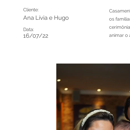
Cliente:
Casament
Ana Lívia e Hugo
os famili
cerimônia
Data:
16/07/22
animar o 